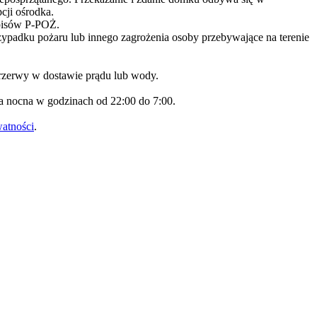
cji ośrodka.
zepisów P-POŻ.
zypadku pożaru lub innego zagrożenia osoby przebywające na terenie
rzerwy w dostawie prądu lub wody.
za nocna w godzinach od 22:00 do 7:00.
watności
.