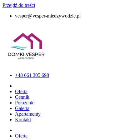
Przejdź do treści
vesper@vesper-miedzywodzie.pl
+48 661 305 698
Oferta
Cennik
Położenie
Galeria
Apartamenty
Kontakt
Oferta